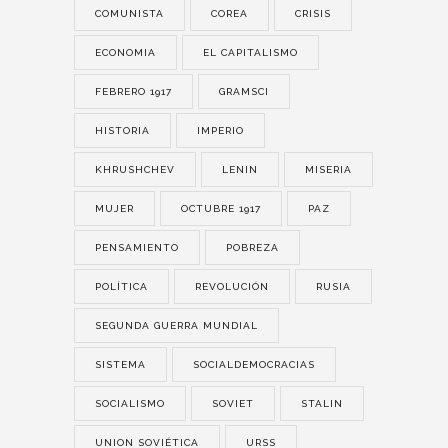
COMUNISTA
COREA
CRISIS
ECONOMIA
EL CAPITALISMO
FEBRERO 1917
GRAMSCI
HISTORIA
IMPERIO
KHRUSHCHEV
LENIN
MISERIA
MUJER
OCTUBRE 1917
PAZ
PENSAMIENTO
POBREZA
POLÍTICA
REVOLUCIÓN
RUSIA
SEGUNDA GUERRA MUNDIAL
SISTEMA
SOCIALDEMOCRACIAS
SOCIALISMO
SOVIET
STALIN
UNION SOVIÉTICA
URSS