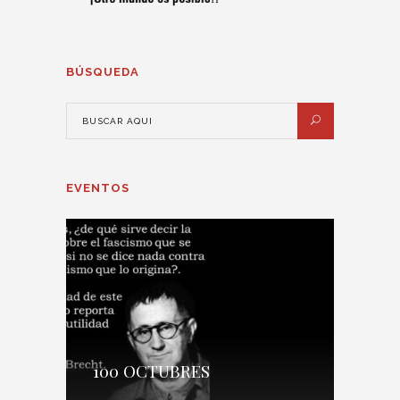
BÚSQUEDA
EVENTOS
100 OCTUBRES