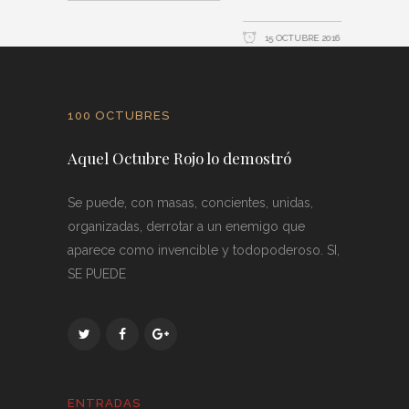
15 OCTUBRE 2016
100 OCTUBRES
Aquel Octubre Rojo lo demostró
Se puede, con masas, concientes, unidas,
organizadas, derrotar a un enemigo que
aparece como invencible y todopoderoso. SI,
SE PUEDE
ENTRADAS