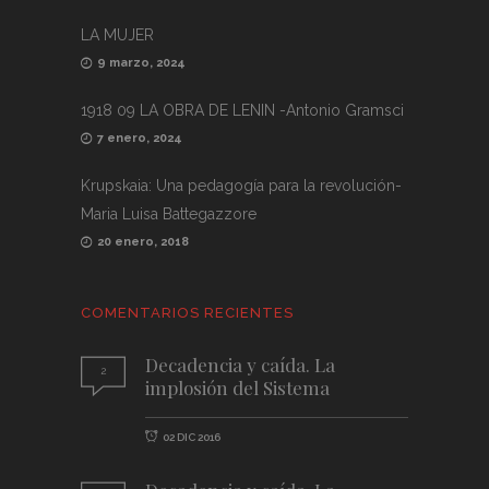
LA MUJER
9 marzo, 2024
1918 09 LA OBRA DE LENIN -Antonio Gramsci
7 enero, 2024
Krupskaia: Una pedagogía para la revolución-
Maria Luisa Battegazzore
20 enero, 2018
COMENTARIOS RECIENTES
Decadencia y caída. La
2
implosión del Sistema
02 DIC 2016