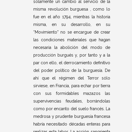
solamente un cambio al servicio de la
misma revolución burguesa , como lo
fue en el año 1794, mientras la historia
misma, en su desarrollo, en su
“Movimiento” no se encargue de crear
las condiciones materiales que hagan
necesaria la abolición del modo de
producción burgués y, por tanto y a la
par con ello, el derrocamiento definitivo
del poder político de la burguesía. De
ahí que el régimen del Terror sólo
sirviese, en Francia, para echar por tierra
con sus formidables mazazos las
supervivencias feudales, borrándolas
como por encanto del suelo francés. La
medrosa y prudente burguesía francesa
habría necesitado décadas enteras para
realizar esta labor. La acción sangrienta