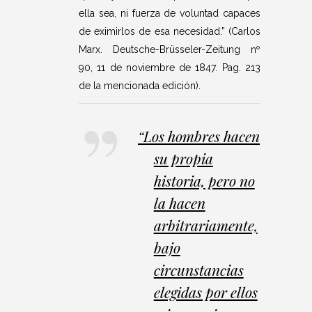
ella sea, ni fuerza de voluntad capaces
de eximirlos de esa necesidad.” (Carlos
Marx. Deutsche-Brüsseler-Zeitung nº
90, 11 de noviembre de 1847. Pag. 213
de la mencionada edición).
“
Los hombres hacen
su propia
historia, pero no
la hacen
arbitrariamente,
bajo
circunstancias
elegidas por ellos