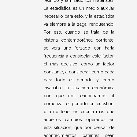
reunido y tamizado los materiales.
La estadística es un medio auxiliar
necesario para esto, y la estadística
va siempre a la zaga, renqueando.
Por eso, cuando se trata de la
historia contemporánea corriente,
se verá uno forzado con harta
frecuencia a considelar este factor,
el más decisivo, como un factor
constante, a considerar como dada
para todo el período y como
invariable la situación económica
con que nos encontramos al
comenzar el período en cuestión,
o a no tener en cuenta más que
aquellos cambios operados en
esta situación, que por derivar de
acontecimientos patentes sean