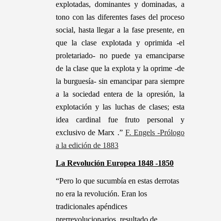
explotadas, dominantes y dominadas, a
tono con las diferentes fases del proceso
social, hasta llegar a la fase presente, en
que la clase explotada y oprimida -el
proletariado- no puede ya emanciparse
de la clase que la explota y la oprime -de
la burguesía- sin emancipar para siempre
a la sociedad entera de la opresión, la
explotación y las luchas de clases; esta
idea cardinal fue fruto personal y
exclusivo de Marx .”
F. Engels -Prólogo
a la edición de 1883
La Revolución Europea 1848 -1850
“Pero lo que sucumbía en estas derrotas
no era la revolución. Eran los
tradicionales apéndices
prerrevolucionarios, resultado de