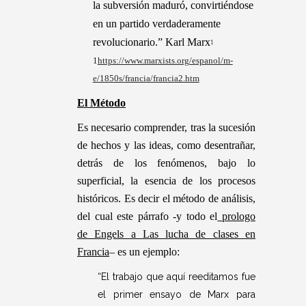
la subversión maduró, convirtiéndose
en un partido verdaderamente
revolucionario.” Karl Marx
1
1
https://www.marxists.org/espanol/m-
e/1850s/francia/francia2.htm
El Método
Es necesario comprender, tras la sucesión
de hechos y las ideas, como desentrañar,
detrás de los fenómenos, bajo lo
superficial, la esencia de los procesos
históricos. Es decir el método de análisis,
del cual este párrafo -y todo el
prologo
de Engels a Las lucha de clases en
Francia
– es un ejemplo:
“El trabajo que aquí reeditamos fue
el primer ensayo de Marx para