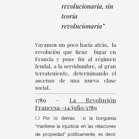
revolucionaria, sin
teoría
revolucionaria”
Vayamos un poco hacia atrás, la
revolución que tiene lugar en
Francia y pone fin al régimen
feudal, a la servidumbre, al gran
terrateniente, determinando el
ascenso de una nueva clase
social..
1789 –
La Revolución
Francesa -14/julio/1789
(…) Por lo demás, si la burguesía
“mantiene la injusticia en las relaciones
de propiedad” políticamente, es decir,