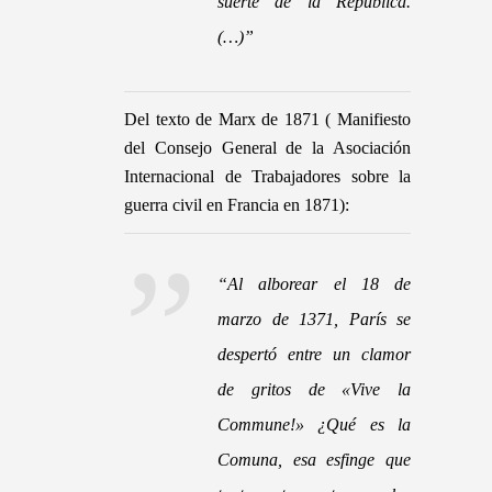
suerte de la República.
(…)”
Del texto de Marx de 1871 ( Manifiesto
del Consejo General de la Asociación
Internacional de Trabajadores sobre la
guerra civil en Francia en 1871):
“
Al alborear el 18 de
marzo de 1371, París se
despertó entre un clamor
de gritos de «Vive la
Commune!» ¿Qué es la
Comuna, esa esfinge que