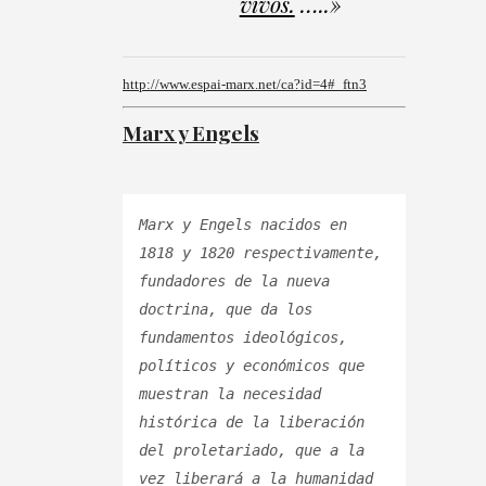
vivos.
…..»
http://www.espai-marx.net/ca?id=4#_ftn3
Marx y Engels
Marx y Engels nacidos en 
1818 y 1820 respectivamente, 
fundadores de la nueva 
doctrina, que da los 
fundamentos ideológicos, 
políticos y económicos que 
muestran la necesidad 
histórica de la liberación 
del proletariado, que a la 
vez liberará a la humanidad 