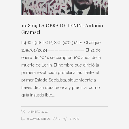
1918 09 LA OBRA DE LENIN -Antonio
Gramsci
[14-IX-1918; I.G.P.; S.G. 307-312] El Chasque
1195/01/2024—————————— El 21 de
enero de 2024 se cumplen 100 años de la
muerte de Lenin. El hombre que dirigió la
primera revolución proletaria triunfante, el
primer Estado Socialista, sigue vigente a
través de su obra teórica y práctica, como
guía insustituible
7 ENERO, 2024
0 COMENTARIOS
0
SHARE