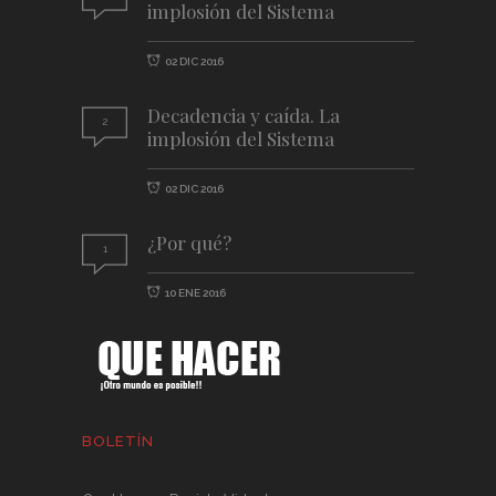
implosión del Sistema
02 DIC 2016
Decadencia y caída. La
2
implosión del Sistema
02 DIC 2016
¿Por qué?
1
10 ENE 2016
BOLETÍN