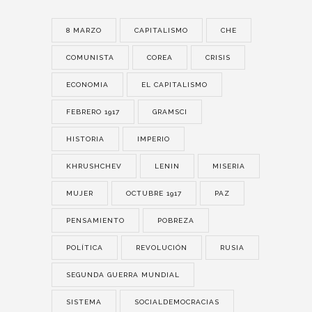
8 MARZO
CAPITALISMO
CHE
COMUNISTA
COREA
CRISIS
ECONOMIA
EL CAPITALISMO
FEBRERO 1917
GRAMSCI
HISTORIA
IMPERIO
KHRUSHCHEV
LENIN
MISERIA
MUJER
OCTUBRE 1917
PAZ
PENSAMIENTO
POBREZA
POLÍTICA
REVOLUCIÓN
RUSIA
SEGUNDA GUERRA MUNDIAL
SISTEMA
SOCIALDEMOCRACIAS