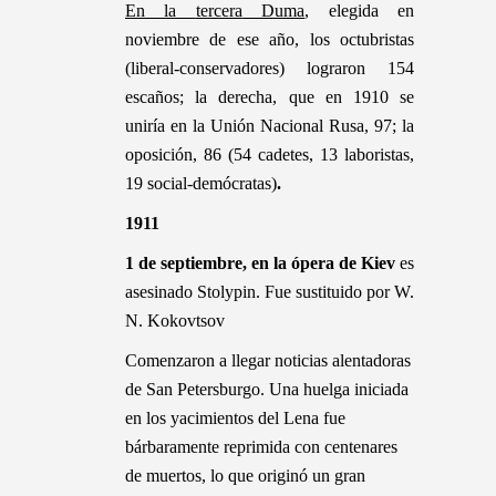
En la
tercera
Duma
, elegida en
noviembre de ese año, los octubristas
(liberal-conservadores) lograron 154
escaños; la derecha, que en 1910 se
uniría en la Unión Nacional Rusa, 97; la
oposición, 86 (54 cadetes, 13 laboristas,
19 social-demócratas)
.
1911
1 de septiembre, en la ópera de Kiev
es
asesinado Stolypin. Fue sustituido por W.
N. Kokovtsov
Comenzaron a llegar noticias alentadoras
de San Petersburgo. Una huelga iniciada
en los yacimientos del Lena fue
bárbaramente reprimida con centenares
de muertos, lo que originó un gran