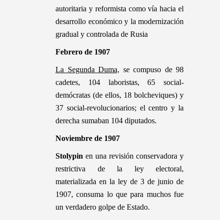
autoritaria y reformista como vía hacia el
desarrollo económico y la modernización
gradual y controlada de Rusia
Febrero de 1907
La Segunda Duma,
se compuso de 98
cadetes, 104 laboristas, 65 social-
demócratas (de ellos, 18 bolcheviques) y
37 social-revolucionarios; el centro y la
derecha sumaban 104 diputados.
Noviembre de 1907
Stolypin
en una revisión conservadora y
restrictiva de la ley electoral,
materializada en la ley de 3 de junio de
1907, consuma lo que para muchos fue
un verdadero golpe de Estado.