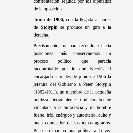
confrontación seguida por los diputados
de la oposición.
J
unio de 1906
, con la llegada al poder
de
Stolypin
se produce un giro a la
derecha.
Precisamente, fue para reconducir hacia
posiciones más conservadoras un
proceso político que parecía
incontrolable por lo que Nicolás II
encargaría a finales de junio de 1906 la
jefatura del Gobierno a Peter Stolypin
(1862-1911), un miembro de la pequeña
nobleza terrateniente tradicionalmente
vinculada a la burocracia y un hombre
fuerte, frío, enérgico y autoritario, culto y
buen conocedor de los temas agrarios.
Puso en marcha una política a la vez