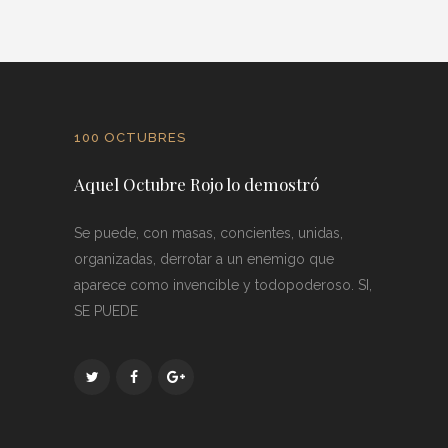
100 OCTUBRES
Aquel Octubre Rojo lo demostró
Se puede, con masas, concientes, unidas,
organizadas, derrotar a un enemigo que
aparece como invencible y todopoderoso. SI,
SE PUEDE