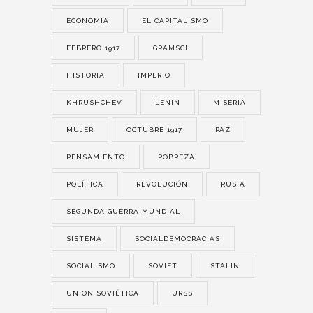
ECONOMIA
EL CAPITALISMO
FEBRERO 1917
GRAMSCI
HISTORIA
IMPERIO
KHRUSHCHEV
LENIN
MISERIA
MUJER
OCTUBRE 1917
PAZ
PENSAMIENTO
POBREZA
POLÍTICA
REVOLUCIÓN
RUSIA
SEGUNDA GUERRA MUNDIAL
SISTEMA
SOCIALDEMOCRACIAS
SOCIALISMO
SOVIET
STALIN
UNION SOVIÉTICA
URSS