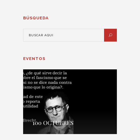
BÚSQUEDA
EVENTOS
100 OCTUBRES