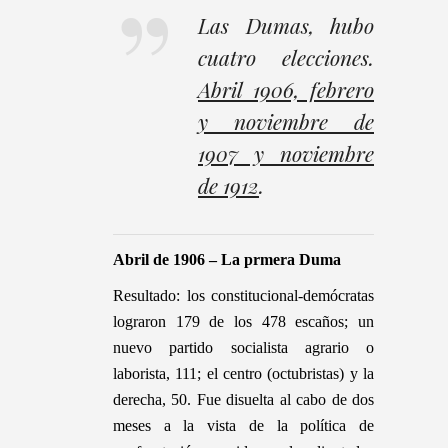
Las Dumas, hubo
cuatro elecciones.
Abril 1906, febrero
y noviembre de
1907 y noviembre
de 1912
.
A
bril de 1906 – La prmera Duma
Resultado: los constitucional-demócratas
lograron 179 de los 478 escaños; un
nuevo partido socialista agrario o
laborista, 111; el centro (octubristas) y la
derecha, 50. Fue disuelta al cabo de dos
meses a la vista de la política de