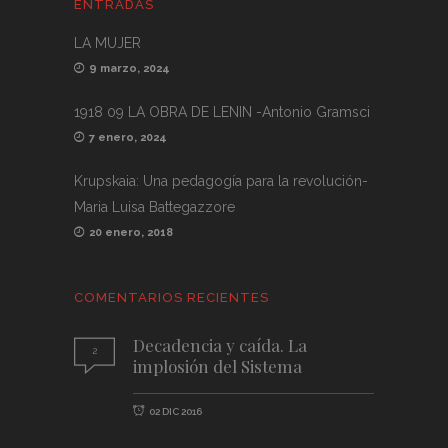
ENTRADAS
LA MUJER
9 marzo, 2024
1918 09 LA OBRA DE LENIN -Antonio Gramsci
7 enero, 2024
Krupskaia: Una pedagogía para la revolución-
Maria Luisa Battegazzore
20 enero, 2018
COMENTARIOS RECIENTES
Decadencia y caída. La
2
implosión del Sistema
02 DIC 2016