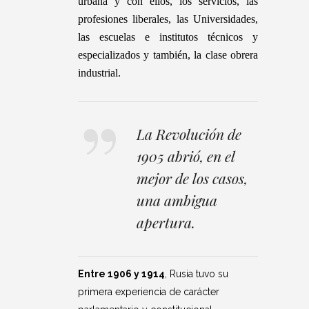
urbana y con ellos, los servicios, las
profesiones liberales, las Universidades,
las escuelas e institutos técnicos y
especializados y también, la clase obrera
industrial.
La Revolución de
1905 abrió, en el
mejor de los casos,
una ambigua
apertura.
E
ntre 1906 y 1914
, Rusia tuvo su
primera experiencia de carácter