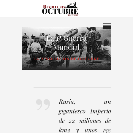
La 1ª Guerra
Mundial
LA REVOLUCIÓN DE OCTUBRE
Rusia, un
gigantesco Imperio
de 22 millones de
km2 y unos 132