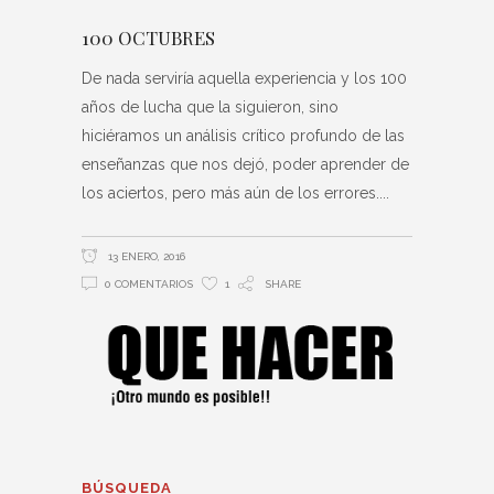
100 OCTUBRES
De nada serviría aquella experiencia y los 100
años de lucha que la siguieron, sino
hiciéramos un análisis crítico profundo de las
enseñanzas que nos dejó, poder aprender de
los aciertos, pero más aún de los errores.
13 ENERO, 2016
0 COMENTARIOS
1
SHARE
BÚSQUEDA