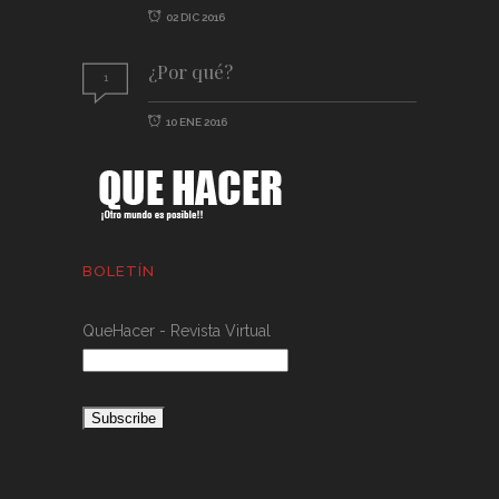
02 DIC 2016
¿Por qué?
1
10 ENE 2016
BOLETÍN
QueHacer - Revista Virtual