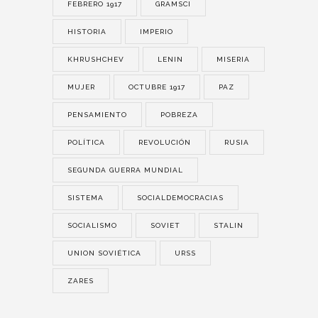
FEBRERO 1917
GRAMSCI
HISTORIA
IMPERIO
KHRUSHCHEV
LENIN
MISERIA
MUJER
OCTUBRE 1917
PAZ
PENSAMIENTO
POBREZA
POLÍTICA
REVOLUCIÓN
RUSIA
SEGUNDA GUERRA MUNDIAL
SISTEMA
SOCIALDEMOCRACIAS
SOCIALISMO
SOVIET
STALIN
UNION SOVIÉTICA
URSS
ZARES