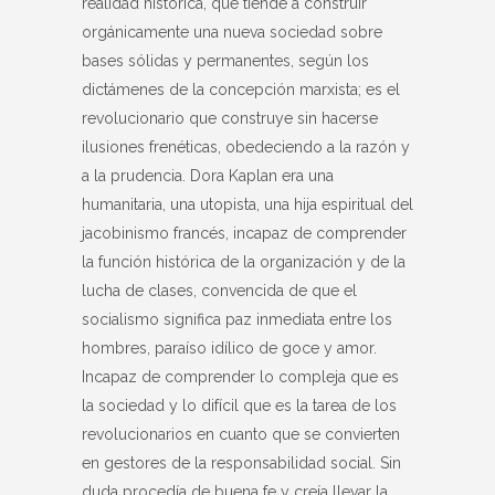
realidad histórica, que tiende a construir
orgánicamente una nueva sociedad sobre
bases sólidas y permanentes, según los
dictámenes de la concepción marxista; es el
revolucionario que construye sin hacerse
ilusiones frenéticas, obedeciendo a la razón y
a la prudencia. Dora Kaplan era una
humanitaria, una utopista, una hija espiritual del
jacobinismo francés, incapaz de comprender
la función histórica de la organización y de la
lucha de clases, convencida de que el
socialismo significa paz inmediata entre los
hombres, paraíso idílico de goce y amor.
Incapaz de comprender lo compleja que es
la sociedad y lo difícil que es la tarea de los
revolucionarios en cuanto que se convierten
en gestores de la responsabilidad social. Sin
duda procedía de buena fe y creía llevar la