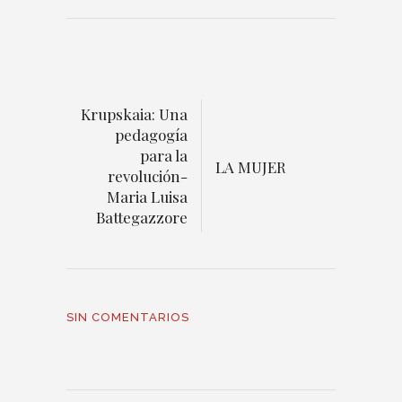
Krupskaia: Una
pedagogía
para la
LA MUJER
revolución-
Maria Luisa
Battegazzore
SIN COMENTARIOS