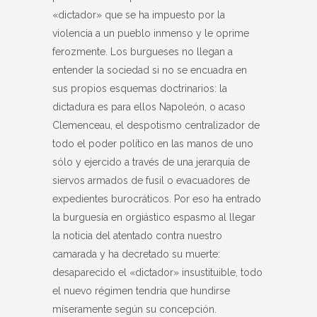
«dictador» que se ha impuesto por la
violencia a un pueblo inmenso y le oprime
ferozmente. Los burgueses no llegan a
entender la sociedad si no se encuadra en
sus propios esquemas doctrinarios: la
dictadura es para ellos Napoleón, o acaso
Clemenceau, el despotismo centralizador de
todo el poder político en las manos de uno
sólo y ejercido a través de una jerarquía de
siervos armados de fusil o evacuadores de
expedientes burocráticos. Por eso ha entrado
la burguesía en orgiástico espasmo al llegar
la noticia del atentado contra nuestro
camarada y ha decretado su muerte:
desaparecido el «dictador» insustituible, todo
el nuevo régimen tendría que hundirse
míseramente según su concepción.