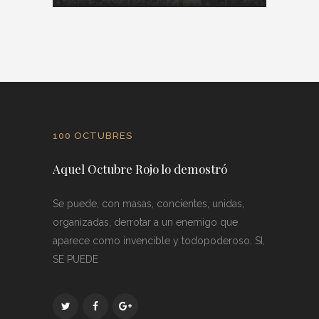
100 OCTUBRES
Aquel Octubre Rojo lo demostró
Se puede, con masas, concientes, unidas,
organizadas, derrotar a un enemigo que
aparece como invencible y todopoderoso. SI,
SE PUEDE