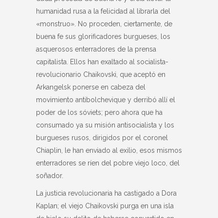
humanidad rusa a la felicidad al librarla del
«monstruo». No proceden, ciertamente, de
buena fe sus glorificadores burgueses, los
asquerosos enterradores de la prensa
capitalista. Ellos han exaltado al socialista-
revolucionario Chaikovski, que aceptó en
Arkangelsk ponerse en cabeza del
movimiento antibolchevique y derribó allí el
poder de los sóviets; pero ahora que ha
consumado ya su misión antisocialista y los
burgueses rusos, dirigidos por el coronel
Chiaplin, le han enviado al exilio, esos mismos
enterradores se ríen del pobre viejo loco, del
soñador.
La justicia revolucionaria ha castigado a Dora
Kaplan; el viejo Chaikovski purga en una isla