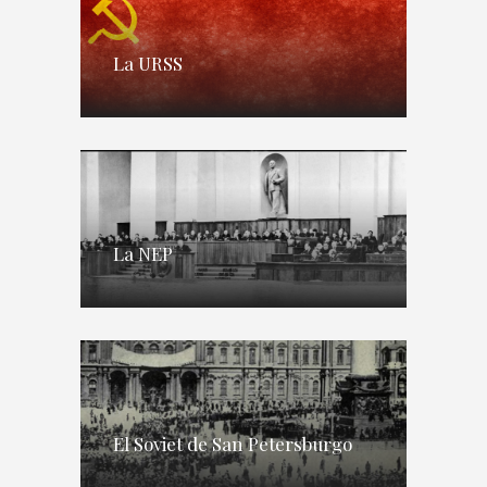
La URSS
La NEP
El Soviet de San Petersburgo