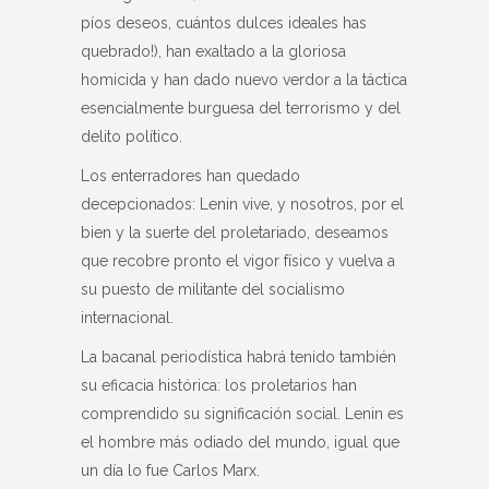
píos deseos, cuántos dulces ideales has
quebrado!), han exaltado a la gloriosa
homicida y han dado nuevo verdor a la táctica
esencialmente burguesa del terrorismo y del
delito político.
Los enterradores han quedado
decepcionados: Lenin vive, y nosotros, por el
bien y la suerte del proletariado, deseamos
que recobre pronto el vigor físico y vuelva a
su puesto de militante del socialismo
internacional.
La bacanal periodística habrá tenido también
su eficacia histórica: los proletarios han
comprendido su significación social. Lenin es
el hombre más odiado del mundo, igual que
un día lo fue Carlos Marx.