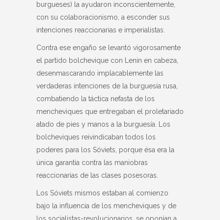
burgueses) la ayudaron inconscientemente,
con su colaboracionismo, a esconder sus
intenciones reaccionarias e imperialistas.
Contra ese engaño se levantó vigorosamente
el partido bolchevique con Lenin en cabeza,
desenmascarando implacablemente las
verdaderas intenciones de la burguesía rusa,
combatiendo la táctica nefasta de los
mencheviques que entregaban el proletariado
atado de pies y manos a la burguesía. Los
bolcheviques reivindicaban todos los
poderes para los Sóviets, porque ésa era la
única garantía contra las maniobras
reaccionarias de las clases posesoras.
Los Sóviets mismos estaban al comienzo
bajo la influencia de los mencheviques y de
los socialistas-revolucionarios, se oponían a