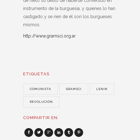
de hielo su delito de haberse convertido en
instrumento de la burguesía, y quienes lo han
castigado y se ríen de él son los burgueses
mismos.
http://www.gramsci.org.ar
ETIQUETAS
COMUNISTA
GRAMSCI
LENIN
REVOLUCIÓN
COMPARTIR EN: