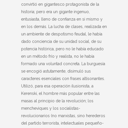
convirtió en gigantesco protagonista de la
historia; pero era un gigante ingenuo,
entusiasta, lleno de confianza en si mismo y
en los demás. La lucha de clases, realizada en
un ambiente de despotismo feudal, le había
dado conciencia de su unidad social, de su
potencia histórica, pero no le había educado
en un método frío y realista, no le había
formado una voluntad concreta. La burguesía
se encogió astutamente, disimuló sus
caracteres esenciales con frases altisonantes.
Utilizó, para esa operación ilusionista, a
Kerenski, el hombre más popular entre las
masas al principio de la revolución; los
mencheviques y los socialistas-
revolucionarios (no marxistas, sino herederos
del partido terrorista, intelectuales pequeño-