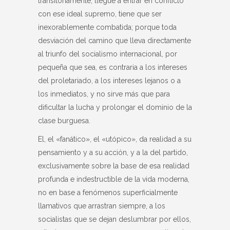
transitoriamente, llegue a entrar en conflicto
con ese ideal supremo, tiene que ser
inexorablemente combatida; porque toda
desviación del camino que lleva directamente
al triunfo del socialismo internacional, por
pequeña que sea, es contraria a los intereses
del proletariado, a los intereses lejanos o a
los inmediatos, y no sirve más que para
dificultar la lucha y prolongar el dominio de la
clase burguesa.
El, el «fanático», el «utópico», da realidad a su
pensamiento y a su acción, y a la del partido,
exclusivamente sobre la base de esa realidad
profunda e indestructible de la vida moderna,
no en base a fenómenos superficialmente
llamativos que arrastran siempre, a los
socialistas que se dejan deslumbrar por ellos,