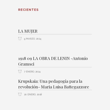
RECIENTES
LA MUJER
9 MARZO, 2024
1918 09 LA OBRA DE LENIN -Antonio
Gramsci
7 ENERO, 2024
Krupskaia: Una pedagogía para la
revolución- Maria Luisa Battegazzore
20 ENERO, 2018