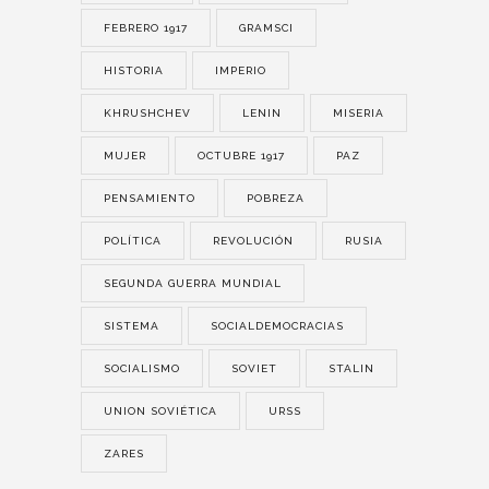
FEBRERO 1917
GRAMSCI
HISTORIA
IMPERIO
KHRUSHCHEV
LENIN
MISERIA
MUJER
OCTUBRE 1917
PAZ
PENSAMIENTO
POBREZA
POLÍTICA
REVOLUCIÓN
RUSIA
SEGUNDA GUERRA MUNDIAL
SISTEMA
SOCIALDEMOCRACIAS
SOCIALISMO
SOVIET
STALIN
UNION SOVIÉTICA
URSS
ZARES