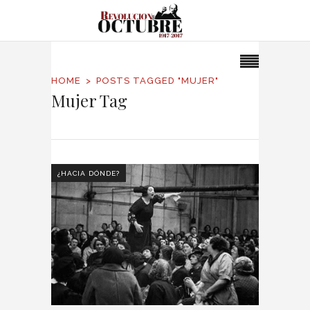
HOME
POSTS TAGGED "MUJER"
Mujer Tag
¿HACIA DÓNDE?