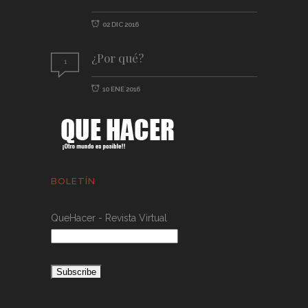
02 DIC 2016
¿Por qué?
1
10 ENE 2016
BOLETÍN
QueHacer - Revista Virtual