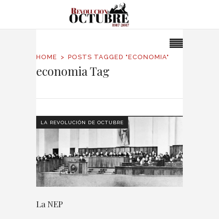
HOME
POSTS TAGGED "ECONOMIA"
economia Tag
LA REVOLUCIÓN DE OCTUBRE
La NEP