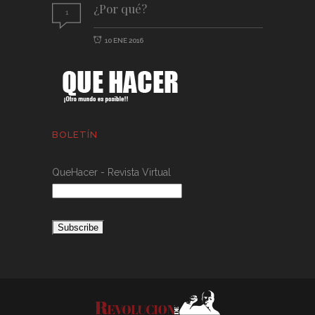
¿Por qué?
1
10 ENE 2016
BOLETÍN
QueHacer - Revista Virtual