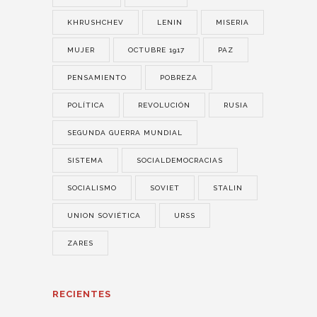
KHRUSHCHEV
LENIN
MISERIA
MUJER
OCTUBRE 1917
PAZ
PENSAMIENTO
POBREZA
POLÍTICA
REVOLUCIÓN
RUSIA
SEGUNDA GUERRA MUNDIAL
SISTEMA
SOCIALDEMOCRACIAS
SOCIALISMO
SOVIET
STALIN
UNION SOVIÉTICA
URSS
ZARES
RECIENTES