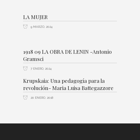
LA MUJER
9 MARZO, 2024
1918 09 LA OBRA DE LENIN -Antonio
Gramsci
7 ENERO, 2024
Krupskaia: Una pedagogía para la
revolución- Maria Luisa Battegazzore
20 ENERO, 2018