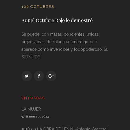
100 OCTUBRES
Aquel Octubre Rojo lo demostró
Se puede, con masas, concientes, unidas,
organizadas, derrotar a un enemigo que
aparece como invencible y todopoderoso. SI,
SE PUEDE
ENTRADAS
LA MUJER
9 marzo, 2024
1918 09 LA OBRA DE LENIN -Antonio Gramsci