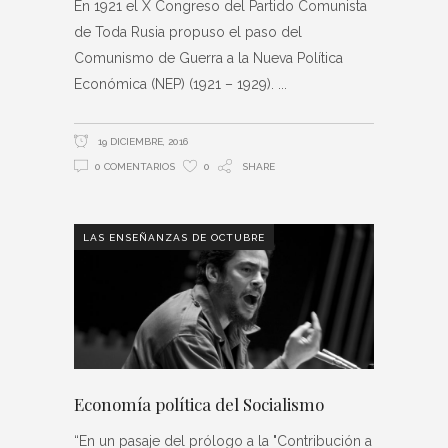
En 1921 el X Congreso del Partido Comunista
de Toda Rusia propuso el paso del
Comunismo de Guerra a la Nueva Política
Económica (NEP) (1921 – 1929).
19 DICIEMBRE, 2016
0 COMENTARIOS
0
SHARE
LAS ENSEÑANZAS DE OCTUBRE
Economía política del Socialismo
“En un pasaje del prólogo a la "Contribución a