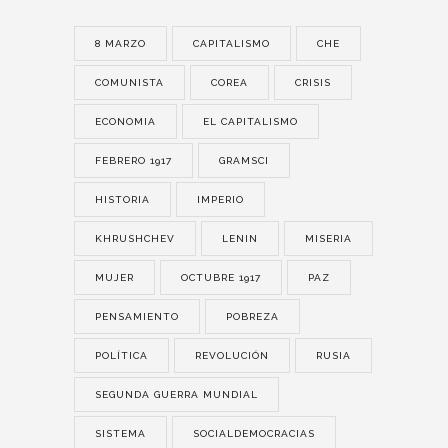
8 MARZO
CAPITALISMO
CHE
COMUNISTA
COREA
CRISIS
ECONOMIA
EL CAPITALISMO
FEBRERO 1917
GRAMSCI
HISTORIA
IMPERIO
KHRUSHCHEV
LENIN
MISERIA
MUJER
OCTUBRE 1917
PAZ
PENSAMIENTO
POBREZA
POLÍTICA
REVOLUCIÓN
RUSIA
SEGUNDA GUERRA MUNDIAL
SISTEMA
SOCIALDEMOCRACIAS