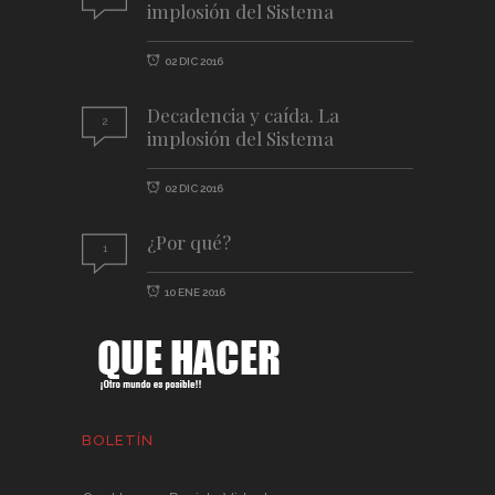
implosión del Sistema
02 DIC 2016
Decadencia y caída. La
2
implosión del Sistema
02 DIC 2016
¿Por qué?
1
10 ENE 2016
BOLETÍN