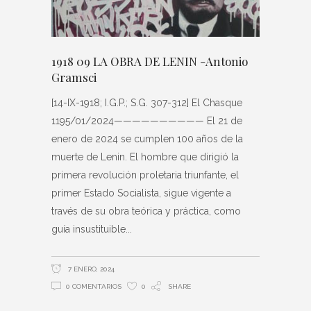
1918 09 LA OBRA DE LENIN -Antonio
Gramsci
[14-IX-1918; I.G.P.; S.G. 307-312] El Chasque
1195/01/2024—————————— El 21 de
enero de 2024 se cumplen 100 años de la
muerte de Lenin. El hombre que dirigió la
primera revolución proletaria triunfante, el
primer Estado Socialista, sigue vigente a
través de su obra teórica y práctica, como
guía insustituible
7 ENERO, 2024
0 COMENTARIOS
0
SHARE