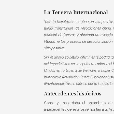
La Tercera Internacional
“
Con la Revolución se abrieron las puerta
luego transitarían las revoluciones china,
mundial de fuerzas y abriendo un espacio s
Mundo, ni los procesos de descolonización 
sido posibles.
Sin el apoyo soviético difícilmente podría 
del imperialismo en sus primeros años; o el
Unidos en la Guerra de Vietnam; o haber Cu
brindara la Revolución Rusa. El balance hist
(Frenteamplistas en México por la izquierda)
Antecedentes históricos
Como ya recordaba el preámbulo de lo
antecedentes de ésta se remontan a la Aso