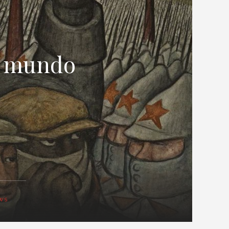
el mundo
WS