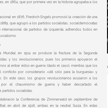
es, en 1864, que por primera vez en la historia agrupaba a los
nacional en 1876, Friedrich Engels promovió la creación de una
 1889, que agrupó a los partidos socialistas, socialdemócratas
 internacional de partidos de izquierda, adheridos todos en
socialismo.
a
 Mundial en 1914 se produce la fractura de la Segunda
rmistas y los revolucionarios, pues los primeros apoyaron el
nos al entrar éstos en guerra (dado el caso), mientras que los
conflicto por considerarlo «útil sólo para la burguesía» y
do. En este caso, los grupos revolucionarios acusaron a los
r por el chauvinismo de guerra y haber descartado el
 partidos socialistas.
 celebraron la Conferencia de Zimmerwald en septiembre de
thal en abril de 1916, ambas en la neutral Suiza. En estas