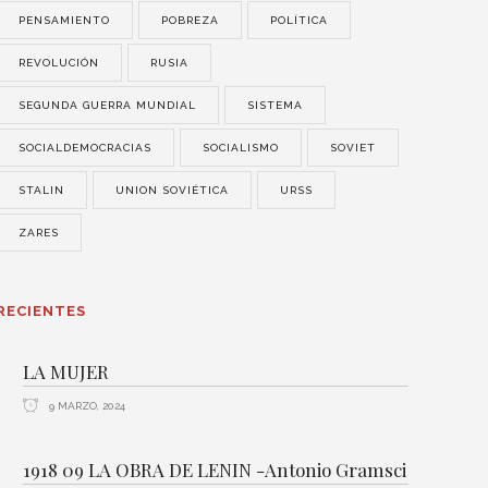
PENSAMIENTO
POBREZA
POLÍTICA
REVOLUCIÓN
RUSIA
SEGUNDA GUERRA MUNDIAL
SISTEMA
SOCIALDEMOCRACIAS
SOCIALISMO
SOVIET
STALIN
UNION SOVIÉTICA
URSS
ZARES
RECIENTES
LA MUJER
9 MARZO, 2024
1918 09 LA OBRA DE LENIN -Antonio Gramsci