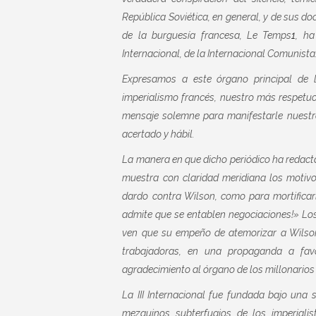
República Soviética, en general, y de sus do
de la burguesía francesa, Le Temps
1
, ha
Internacional, de la Internacional Comunista
Expresamos a este órgano principal de l
imperialismo francés, nuestro más respetu
mensaje solemne para manifestarle nuestr
acertado y hábil.
La manera en que dicho periódico ha redact
muestra con claridad meridiana los motivo
dardo contra Wilson, como para mortificar
admite que se entablen negociaciones!» Lo
ven que su empeño de atemorizar a Wilson
trabajadoras, en una propaganda a favo
agradecimiento al órgano de los millonarios
La III Internacional fue fundada bajo una 
mezquinos subterfugios de los imperiali