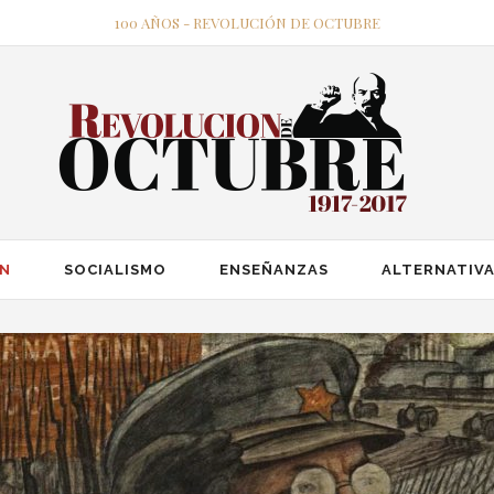
100 AÑOS - REVOLUCIÓN DE OCTUBRE
ÓN
SOCIALISMO
ENSEÑANZAS
ALTERNATIVA