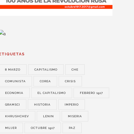
ETIQUETAS
8 MARZO
CAPITALISMO
CHE
COMUNISTA
COREA
CRISIS
ECONOMIA
EL CAPITALISMO
FEBRERO 1917
GRAMSCI
HISTORIA
IMPERIO
KHRUSHCHEV
LENIN
MISERIA
MUJER
OCTUBRE 1917
PAZ