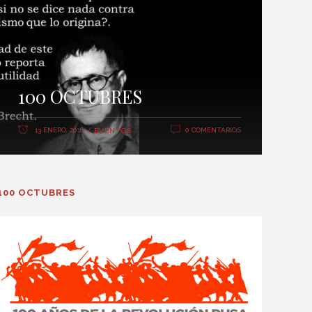
100 OCTUBRES
13 ENERO, 2016
0 COMENTARIOS
EVENTOS
100 OCTUBRES