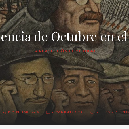
uencia de Octubre en 
LA REVOLUCIÓN DE OCTUBRE
19 DICIEMBRE, 2016
0 COMENTARIOS
0
4760
VIE