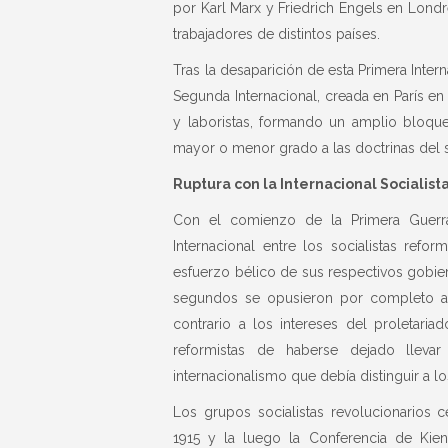
por Karl Marx y Friedrich Engels en Londr
trabajadores de distintos países.
Tras la desaparición de esta Primera Inter
Segunda Internacional, creada en París en
y laboristas, formando un amplio bloque
mayor o menor grado a las doctrinas del 
Ruptura con la
Internacional Socialist
Con el comienzo de la Primera Guerra
Internacional entre los socialistas refo
esfuerzo bélico de sus respectivos gobier
segundos se opusieron por completo al 
contrario a los intereses del proletaria
reformistas de haberse dejado lleva
internacionalismo que debía distinguir a los
Los grupos socialistas revolucionarios
1915 y la luego la Conferencia de Kien