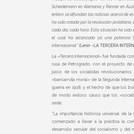
Scheidemann en Alemania y Renner en Austr
entero se difundan las noticias acerca de es
ha sido creada por la revolución proletaria
cada día, cada hora. Esta situación ha sido
el cual ha alcanzado ya una potencia 
internacional.”
(Lenin –
LA TERCERA INTERN
La
«Tercera Internacional»
fue fundada c
rusa de Petrogrado, con el proyecto de 
juicio de los socialistas revolucionario
«bancarrota moral» de la Segunda Internaci
guerra en 1918, y el hecho de que los b
de modo exitoso causó que los «sociali
sede.
“La importancia histórica universal de la 
comenzado a llevar a la práctica la co
desarrollo secular del socialismo y del