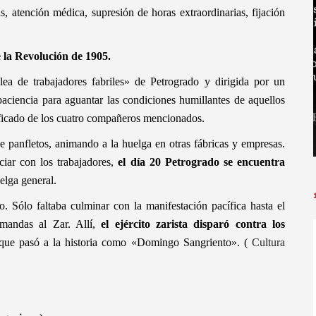
, atención médica, supresión de horas extraordinarias, fijación
 la Revolución de 1905.
a de trabajadores fabriles» de Petrogrado y dirigida por un
aciencia para aguantar las condiciones humillantes de aquellos
tificado de los cuatro compañeros mencionados.
e panfletos, animando a la huelga en otras fábricas y empresas.
iar con los trabajadores,
el día 20 Petrogrado se encuentra
uelga general.
. Sólo faltaba culminar con la manifestación pacífica hasta el
emandas al Zar. Allí,
el ejército zarista disparó contra los
que pasó a la historia como «Domingo Sangriento». (
Cultura