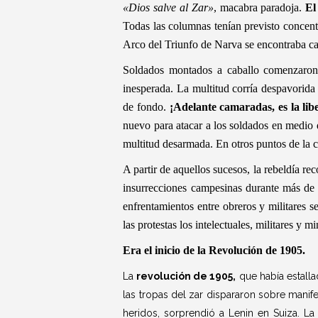
«Dios salve al Zar»
, macabra paradoja.
El
Todas las columnas tenían previsto concentr
Arco del Triunfo de Narva se encontraba ca
Soldados montados a caballo comenzaron 
inesperada. La multitud corría despavorida
de fondo.
¡Adelante camaradas, es la lib
nuevo para atacar a los soldados en medio 
multitud desarmada. En otros puntos de la c
A partir de aquellos sucesos, la rebeldía rec
insurrecciones campesinas durante más de t
enfrentamientos entre obreros y militares 
las protestas los intelectuales, militares y m
Era el inicio de la Revolución de 1905.
La
revolución de 1905,
que había estall
las tropas del zar dispararon sobre mani
heridos, sorprendió a Lenin en Suiza. La