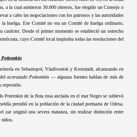
s, a la cual asistieron 30.000 obreros, fue elegido un Consejo o
evar a cabo las negociaciones con los patronos y las autoridades
e la huelga. Ese Comité no era un Comité de huelga ordinario,
u carácter. Desde el primer momento se estableció un estrecho
demócrata, cuyo Comité local inspiraba todas las resoluciones del
 Potiomkin
rinería en Sebastopol, Vladivostok y Kronstadt, alcanzando en
 del
acorazado Potiomkin
— algunas fuentes hablan de más de
u represión.
do Potemkin de la flota rusa anclada en el mar Negro se sublevó
ebeldía prendió en la población de la ciudad portuaria de Odesa.
el zar originó una severa matanza, sin realizar distinción entre
 niños.