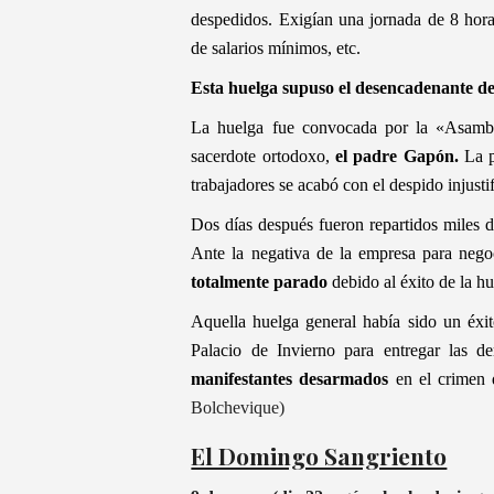
despedidos. Exigían una jornada de 8 horas
de salarios mínimos, etc.
Esta huelga supuso el desencadenante de
La huelga fue convocada por la «Asamble
sacerdote ortodoxo,
el padre Gapón.
La p
trabajadores se acabó con el despido injus
Dos días después fueron repartidos miles d
Ante la negativa de la empresa para negoc
totalmente parado
debido al éxito de la h
Aquella huelga general había sido un éxito
Palacio de Invierno para entregar las d
manifestantes desarmados
en el crimen 
Bolchevique)
El Domingo Sangriento