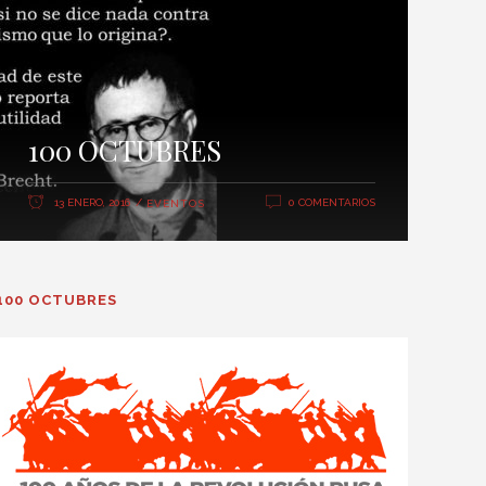
100 OCTUBRES
13 ENERO, 2016
0 COMENTARIOS
EVENTOS
100 OCTUBRES