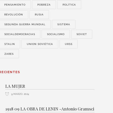
PENSAMIENTO
POBREZA
POLÍTICA
REVOLUCIÓN
RUSIA
SEGUNDA GUERRA MUNDIAL
SISTEMA
SOCIALDEMOCRACIAS
SOCIALISMO
SOVIET
STALIN
UNION SOVIÉTICA
URSS
ZARES
RECIENTES
LA MUJER
9 MARZO, 2024
1918 09 LA OBRA DE LENIN -Antonio Gramsci