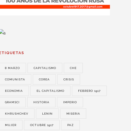
ETIQUETAS
8 MARZO
CAPITALISMO
CHE
COMUNISTA
COREA
CRISIS
ECONOMIA
EL CAPITALISMO
FEBRERO 1917
GRAMSCI
HISTORIA
IMPERIO
KHRUSHCHEV
LENIN
MISERIA
MUJER
OCTUBRE 1917
PAZ