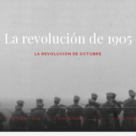
La revolución de 1905
LA REVOLUCIÓN DE OCTUBRE
19 OCTUBRE, 2016
0 COMENTARIOS
0
5324
VIE