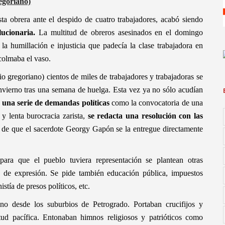
regoriano)
 obrera ante el despido de cuatro trabajadores, acabó siendo
lucionaria.
La multitud de obreros asesinados en el domingo
la humillación e injusticia que padecía la clase trabajadora en
 colmaba el vaso.
o gregoriano) cientos de miles de trabajadores y trabajadoras se
Invierno tras una semana de huelga. Esta vez ya no sólo acudían
 una serie de demandas políticas
como la convocatoria de una
 y lenta burocracia zarista,
se redacta una resolución con las
 de que el sacerdote Georgy Gapón se la entregue directamente
ara que el pueblo tuviera representación se plantean otras
, de expresión. Se pide también educación pública, impuestos
stía de presos políticos, etc.
no desde los suburbios de Petrogrado. Portaban crucifijos y
titud pacífica. Entonaban himnos religiosos y patrióticos como