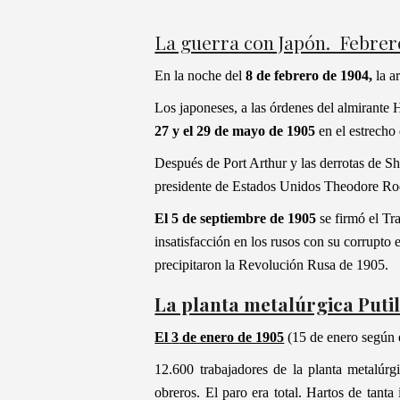
La guerra con Japón. Febrer
En la noche del
8 de febrero de 1904,
la a
Los japoneses, a las órdenes del almirante H
27 y el 29 de mayo
de 1905
en el estrecho
Después de Port Arthur y las derrotas de Sh
presidente de Estados Unidos Theodore Ro
El 5 de septiembre de 1905
se firmó el Tr
insatisfacción en los rusos con su corrupto 
precipitaron la Revolución Rusa de 1905.
La planta metalúrgica Puti
El
3
de enero de 1905
(15 de enero según e
12.600 trabajadores de la planta metalúrg
obreros. El paro era total. Hartos de tant