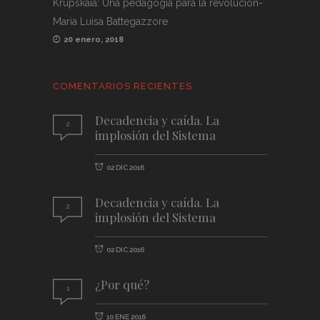
Krupskaia: Una pedagogía para la revolución-
Maria Luisa Battegazzore
20 enero, 2018
COMENTARIOS RECIENTES
Decadencia y caída. La
2
implosión del Sistema
02 DIC 2016
Decadencia y caída. La
2
implosión del Sistema
02 DIC 2016
¿Por qué?
1
10 ENE 2016