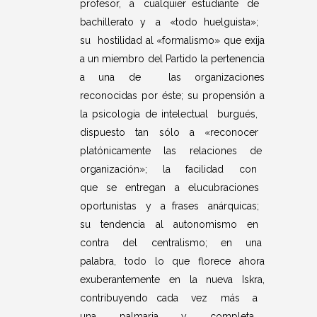
profesor, a cualquier estudiante de
bachillerato y a «todo huelguista»;
su hostilidad al «formalismo» que exija
a un miembro del Partido la pertenencia
a una de las organizaciones
reconocidas por éste; su propensión a
la psicologia de intelectual burgués,
dispuesto tan sólo a «reconocer
platónicamente las relaciones de
organización»; la facilidad con
que se entregan a elucubraciones
oportunistas y a frases anárquicas;
su tendencia al autonomismo en
contra del centralismo; en una
palabra, todo lo que florece ahora
exuberantemente en la nueva Iskra,
contribuyendo cada vez más a
una palmaria y completa