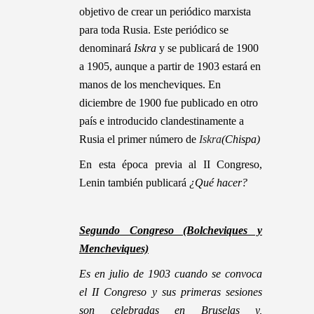
objetivo de crear un periódico marxista
para toda Rusia. Este periódico se
denominará
Iskra
y se publicará de 1900
a 1905, aunque a partir de 1903 estará en
manos de los mencheviques. En
diciembre de 1900 fue publicado en otro
país e introducido clandestinamente a
Rusia el primer número de
Iskra
(Chispa)
En esta época previa al II Congreso,
Lenin también publicará
¿Qué hacer?
Segundo Congreso (Bolcheviques y
Mencheviques)
Es en
julio de
1903 cuando se convoca
el II Congreso y sus primeras sesiones
son celebradas en Bruselas y,