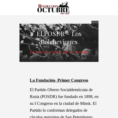
El POSDR – Los
Bolcheviques
LA REVOLUCIÓN DE OCTUBRE
La Fundación- Primer Congreso
El Partido Obrero Socialdemócrata de
Rusia (POSDR) fue fundado en 1898, en
su I Congreso en la ciudad de Minsk. El
Partido lo conforman delegados de
círculos marxistas de San Petersburgo,