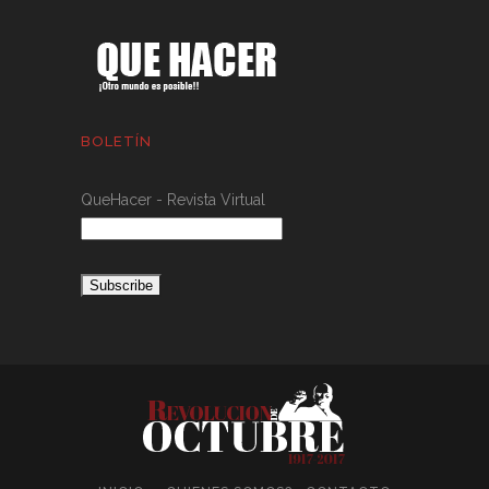
BOLETÍN
QueHacer - Revista Virtual