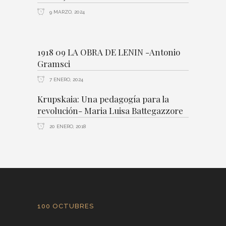
9 MARZO, 2024
1918 09 LA OBRA DE LENIN -Antonio
Gramsci
7 ENERO, 2024
Krupskaia: Una pedagogía para la
revolución- Maria Luisa Battegazzore
20 ENERO, 2018
100 OCTUBRES