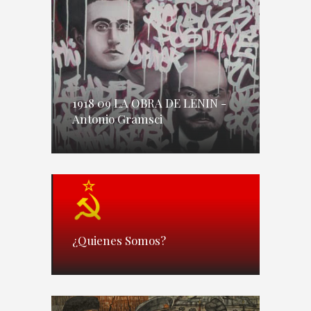
1918 09 LA OBRA DE LENIN -
Antonio Gramsci
¿Quienes Somos?