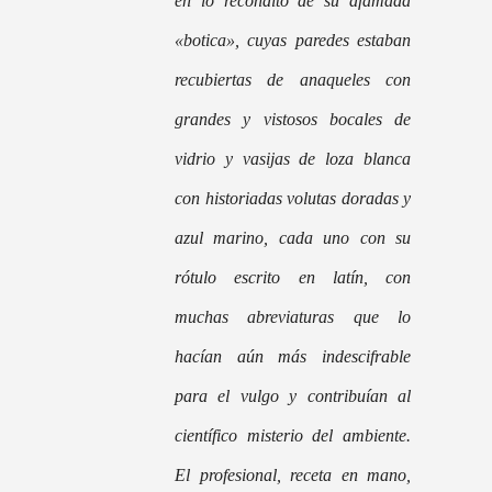
en lo recóndito de su afamada
«botica», cuyas paredes estaban
recubiertas de anaqueles con
grandes y vistosos bocales de
vidrio y vasijas de loza blanca
con historiadas volutas doradas y
azul marino, cada uno con su
rótulo escrito en latín, con
muchas abreviaturas que lo
hacían aún más indescifrable
para el vulgo y contribuían al
científico misterio del ambiente.
El profesional, receta en mano,