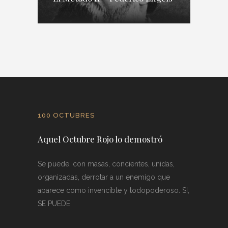
100 OCTUBRES
Aquel Octubre Rojo lo demostró
Se puede, con masas, concientes, unidas,
organizadas, derrotar a un enemigo que
aparece como invencible y todopoderoso. SI,
SE PUEDE