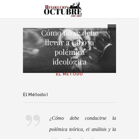
Cómo no se debe
llevar a cabo la
polémica
ideológica
EL MÉTODO
El Método I
¿Cómo debe conducirse la
polémica teórica, el análisis y la