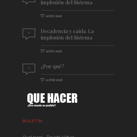
implosión del Sistema
02 DIC 2016
Decadencia y caída. La
2
implosión del Sistema
02 DIC 2016
¿Por qué?
1
10 ENE 2016
BOLETÍN