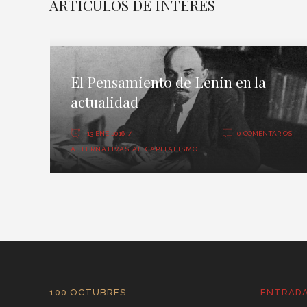
ARTICULOS DE INTERES
El Pensamiento de Lenin en la
actualidad
13 ENE 2016
0 COMENTARIOS
ALTERNATIVAS AL CAPITALISMO
100 OCTUBRES
ENTRAD