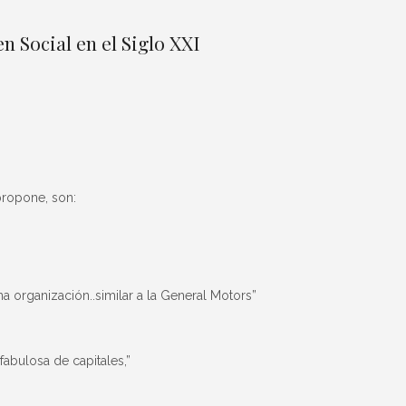
en Social en el Siglo XXI
propone, son:
 organización..similar a la General Motors”
abulosa de capitales,”