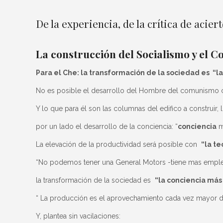
De la experiencia, de la crítica de acier
La construcción del Socialismo y el 
Para el Che: la transformación de la sociedad es “la
No es posible el desarrollo del Hombre del comunismo co
Y lo que para él son las columnas del edifico a construi
por un lado el desarrollo de la conciencia: “
conciencia
m
La elevación de la productividad será posible con
“la te
“No podemos tener una General Motors -tiene mas empleado
la transformación de la sociedad es
“la conciencia más 
“ La producción es el aprovechamiento cada vez mayor de 
Y, plantea sin vacilaciones: