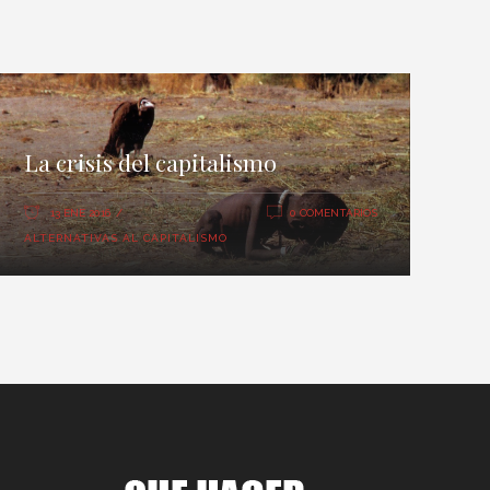
La crisis del capitalismo
13 ENE 2016
0 COMENTARIOS
ALTERNATIVAS AL CAPITALISMO