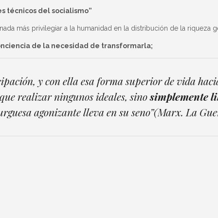
s técnicos del socialismo”
, nada más privilegiar a la humanidad en la distribución de la riquez
conciencia de la necesidad de transformarla;
ación, y con ella esa forma superior de vida hacia
 que realizar ningunos ideales, sino
simplemente li
burguesa agonizante lleva en su seno”(Marx. La Gue