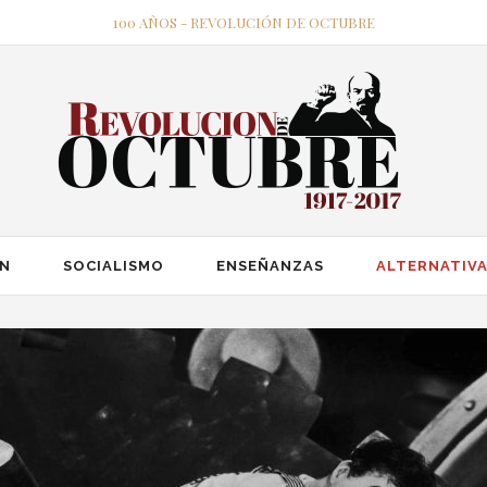
100 AÑOS - REVOLUCIÓN DE OCTUBRE
ÓN
SOCIALISMO
ENSEÑANZAS
ALTERNATIVA