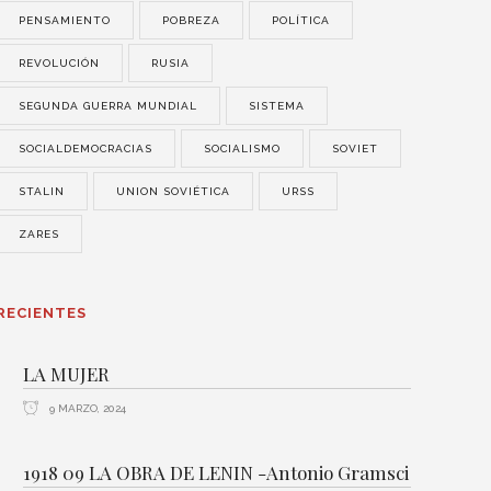
PENSAMIENTO
POBREZA
POLÍTICA
REVOLUCIÓN
RUSIA
SEGUNDA GUERRA MUNDIAL
SISTEMA
SOCIALDEMOCRACIAS
SOCIALISMO
SOVIET
STALIN
UNION SOVIÉTICA
URSS
ZARES
RECIENTES
LA MUJER
9 MARZO, 2024
1918 09 LA OBRA DE LENIN -Antonio Gramsci