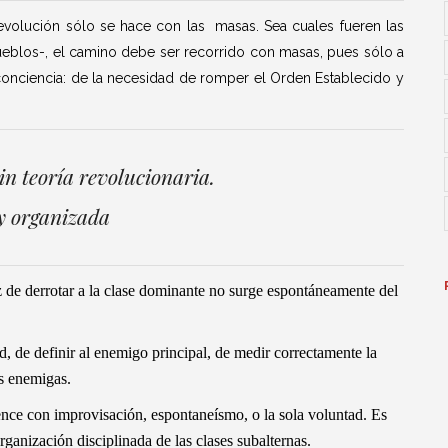
revolución sólo se hace con las masas. Sea cuales fueren las
 pueblos-, el camino debe ser recorrido con masas, pues sólo a
 conciencia: de la necesidad de romper el Orden Establecido y
in teoría revolucionaria.
 y organizada
 de derrotar a la clase dominante no surge espontáneamente del
ad, de definir al enemigo principal, de medir correctamente la
as enemigas.
ence con improvisación, espontaneísmo, o la sola voluntad. Es
rganización disciplinada de las clases subalternas.