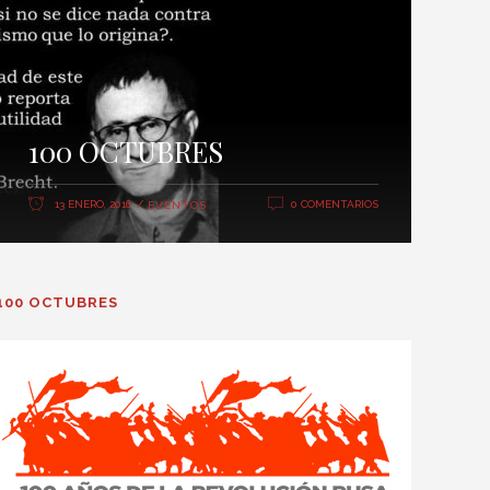
100 OCTUBRES
13 ENERO, 2016
0 COMENTARIOS
EVENTOS
100 OCTUBRES