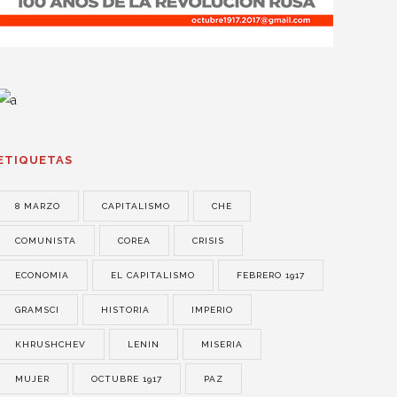
ETIQUETAS
8 MARZO
CAPITALISMO
CHE
COMUNISTA
COREA
CRISIS
ECONOMIA
EL CAPITALISMO
FEBRERO 1917
GRAMSCI
HISTORIA
IMPERIO
KHRUSHCHEV
LENIN
MISERIA
MUJER
OCTUBRE 1917
PAZ