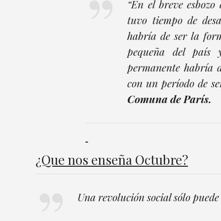
“En el breve esbozo
tuvo tiempo de desa
habría de ser la for
pequeña del país y
permanente habría d
con un período de se
Comuna de París.
¿Que nos enseña Octubre?
Una revolución social sólo puede