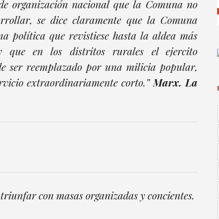
 de organización nacional que la Comuna no
rrollar, se dice claramente que la Comuna
ma política que revistiese hasta la aldea más
 que en los distritos rurales el ejercito
e ser reemplazado por una milicia popular,
rvicio extraordinariamente corto.”
Marx. La
 triunfar con masas organizadas y concientes.