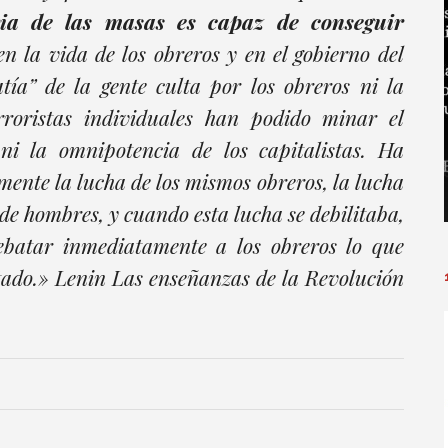
ria de las masas es capaz de conseguir
en la vida de los obreros y en el gobierno del
tía” de la gente culta por los obreros ni la
rroristas individuales han podido minar el
 ni la omnipotencia de los capitalistas. Ha
ente la lucha de los mismos obreros, la lucha
de hombres, y cuando esta lucha se debilitaba,
batar inmediatamente a los obreros lo que
tado.» Lenin Las enseñanzas de la Revolución