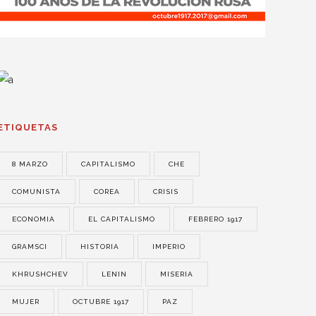
ETIQUETAS
8 MARZO
CAPITALISMO
CHE
COMUNISTA
COREA
CRISIS
ECONOMIA
EL CAPITALISMO
FEBRERO 1917
GRAMSCI
HISTORIA
IMPERIO
KHRUSHCHEV
LENIN
MISERIA
MUJER
OCTUBRE 1917
PAZ