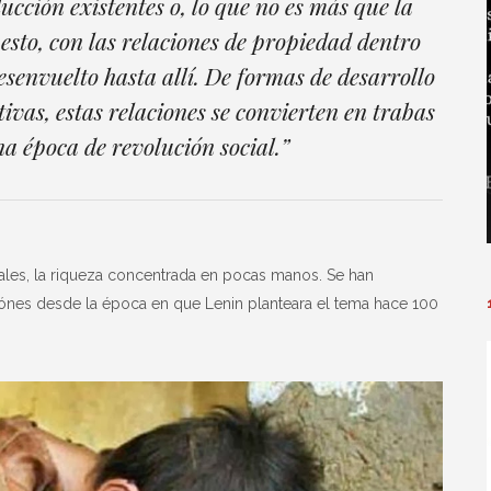
ucción existentes o, lo que no es más que la
 esto, con las relaciones de propiedad dentro
desenvuelto hasta allí. De formas de desarrollo
tivas, estas relaciones se convierten en trabas
na época de revolución social.”
les, la riqueza concentrada en pocas manos. Se han
iónes desde la época en que Lenin planteara el tema hace 100