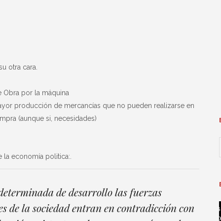
u otra cara.
e Obra por la máquina
mayor producción de mercancías que no pueden realizarse en
mpra (aunque si, necesidades)
e la economía politica:.
 determinada de desarrollo las fuerzas
s de la sociedad entran en contradicción con