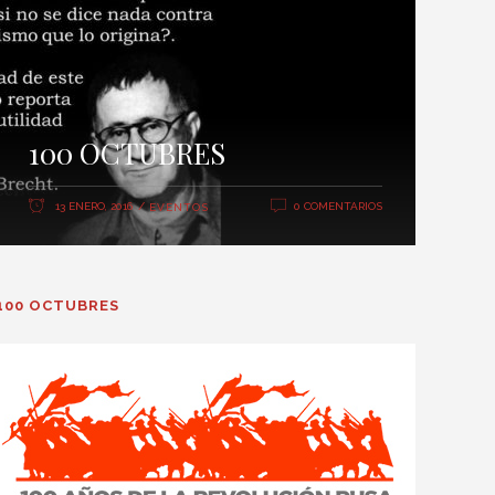
100 OCTUBRES
13 ENERO, 2016
0 COMENTARIOS
EVENTOS
100 OCTUBRES