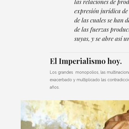
las relaciones de prod
expresión jurídica de
de las cuales se han 
de las fuerzas produc
suyas, y se abre así u
El Imperialismo hoy.
Los grandes monopolios, las multinaciona
exacerbado y multiplicado las contradicc
años.