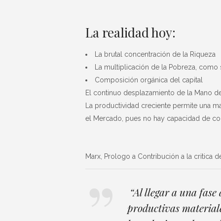
La realidad hoy:
La brutal concentración de la Riqueza
La multiplicación de la Pobreza, como s
Composición orgánica del capital
El continuo desplazamiento de la Mano d
La productividad creciente permite una 
el Mercado, pues no hay capacidad de co
Marx, Prologo a Contribución a la critica d
“Al llegar a una fase
productivas materiale