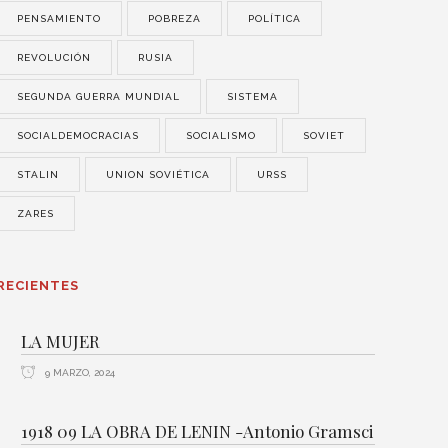
PENSAMIENTO
POBREZA
POLÍTICA
REVOLUCIÓN
RUSIA
SEGUNDA GUERRA MUNDIAL
SISTEMA
SOCIALDEMOCRACIAS
SOCIALISMO
SOVIET
STALIN
UNION SOVIÉTICA
URSS
ZARES
RECIENTES
LA MUJER
9 MARZO, 2024
1918 09 LA OBRA DE LENIN -Antonio Gramsci