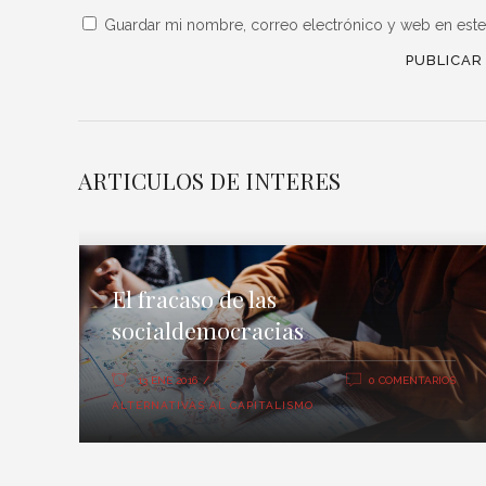
Guardar mi nombre, correo electrónico y web en est
ARTICULOS DE INTERES
El fracaso de las
socialdemocracias
13 ENE 2016
0 COMENTARIOS