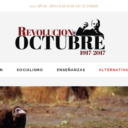
100 AÑOS - REVOLUCIÓN DE OCTUBRE
ÓN
SOCIALISMO
ENSEÑANZAS
ALTERNATIVA